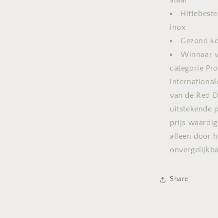
Hittebest
inox
Gezond ko
Winnaar v
categorie Pro
internationa
van de Red D
uitstekende 
prijs waardig
alleen door h
onvergelijkba
Share