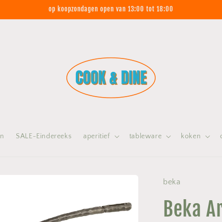
op koopzondagen open van 13:00 tot 18:00
on
SALE-Eindereeks
aperitief
tableware
koken
beka
Beka A