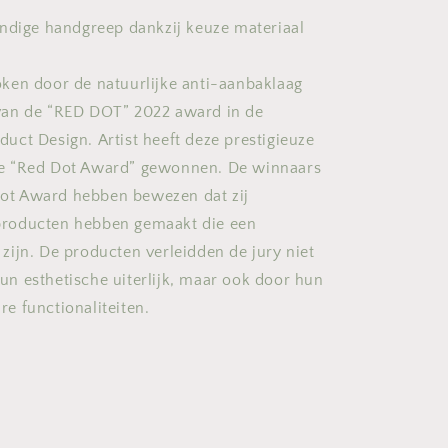
endige handgreep dankzij keuze materiaal
ken door de natuurlijke anti-aanbaklaag
an de “RED DOT” 2022 award in de
duct Design. Artist heeft deze prestigieuze
le “Red Dot Award” gewonnen. De winnaars
ot Award hebben bewezen dat zij
producten hebben gemaakt die een
 zijn. De producten verleidden de jury niet
un esthetische uiterlijk, maar ook door hun
re functionaliteiten.