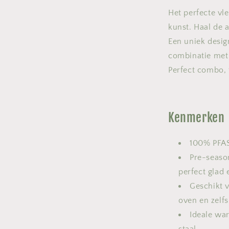
Het perfecte vle
kunst. Haal de a
Een uniek desig
combinatie met h
Perfect combo, 
Kenmerken
100% PFAS
Pre-seaso
perfect glad 
Geschikt v
oven en zelf
Ideale wa
staal