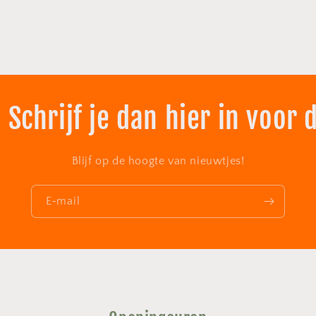
 Schrijf je dan hier in voor 
Blijf op de hoogte van nieuwtjes!
E‑mail