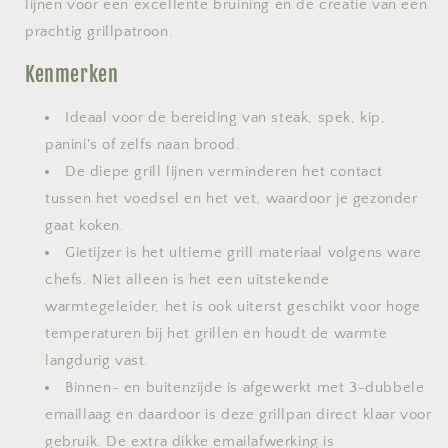
lijnen voor een excellente bruining en de creatie van een
prachtig grillpatroon.
Kenmerken
Ideaal voor de bereiding van steak, spek, kip,
panini's of zelfs naan brood.
De diepe grill lijnen verminderen het contact
tussen het voedsel en het vet, waardoor je gezonder
gaat koken.
Gietijzer is het ultieme grill materiaal volgens ware
chefs. Niet alleen is het een uitstekende
warmtegeleider, het is ook uiterst geschikt voor hoge
temperaturen bij het grillen en houdt de warmte
langdurig vast.
Binnen- en buitenzijde is afgewerkt met 3-dubbele
emaillaag en daardoor is deze grillpan direct klaar voor
gebruik. De extra dikke emailafwerking is