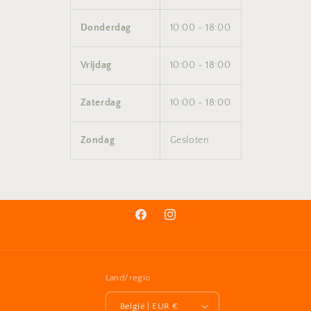
Donderdag
10:00 - 18:00
Vrijdag
10:00 - 18:00
Zaterdag
10:00 - 18:00
Zondag
Gesloten
Facebook
Instagram
Land/regio
België | EUR €