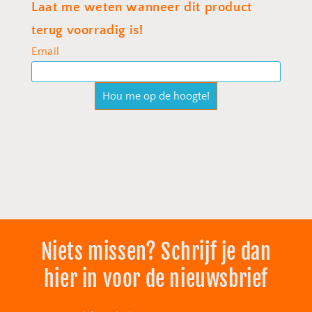
Niets missen? Schrijf je dan
hier in voor de nieuwsbrief