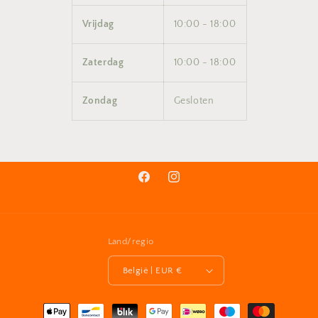
Vrijdag
10:00 - 18:00
Zaterdag
10:00 - 18:00
Zondag
Gesloten
Facebook
Instagram
Land/regio
België | EUR €
Betaalmethoden