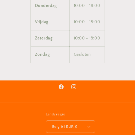
Donderdag
10:00 - 18:00
Vrijdag
10:00 - 18:00
Zaterdag
10:00 - 18:00
Zondag
Gesloten
Facebook
Instagram
Land/regio
België | EUR €