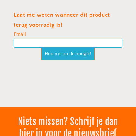
Niets missen? Schrijf je dan
hier in voor de nieuwsbrief