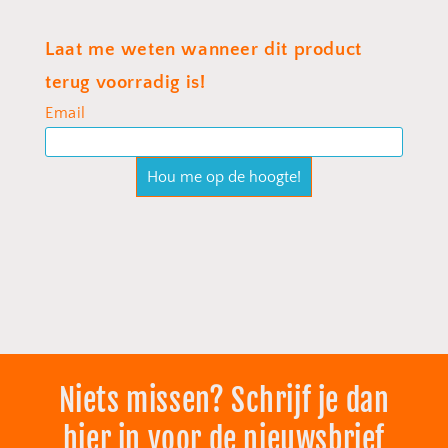
Niets missen? Schrijf je dan
hier in voor de nieuwsbrief