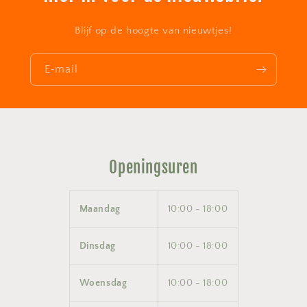
Blijf op de hoogte van nieuwtjes!
E‑mail
Openingsuren
Maandag
10:00 - 18:00
Dinsdag
10:00 - 18:00
Woensdag
10:00 - 18:00