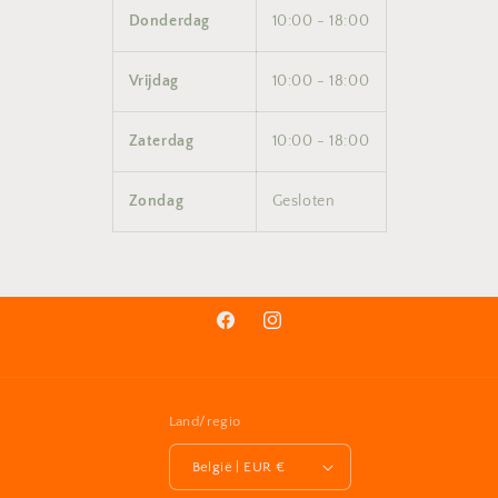
Donderdag
10:00 - 18:00
Vrijdag
10:00 - 18:00
Zaterdag
10:00 - 18:00
Zondag
Gesloten
Facebook
Instagram
Land/regio
België | EUR €