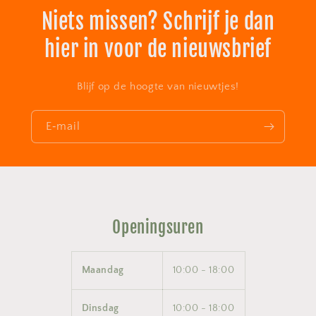
Niets missen? Schrijf je dan
hier in voor de nieuwsbrief
Blijf op de hoogte van nieuwtjes!
E‑mail
Openingsuren
Maandag
10:00 - 18:00
Dinsdag
10:00 - 18:00