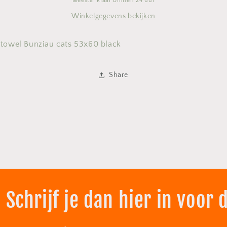
Meestal klaar binnen 24 uur
Winkelgegevens bekijken
 towel Bunziau cats 53x60 black
Share
 Schrijf je dan hier in voor 