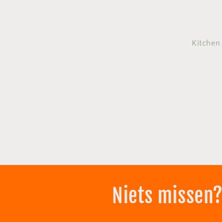
Kitchen
Niets missen?