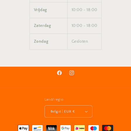
Vrijdag
10:00 - 18:00
Zaterdag
10:00 - 18:00
Zondag
Gesloten
Facebook
Instagram
Land/regio
België | EUR €
Betaalmethoden