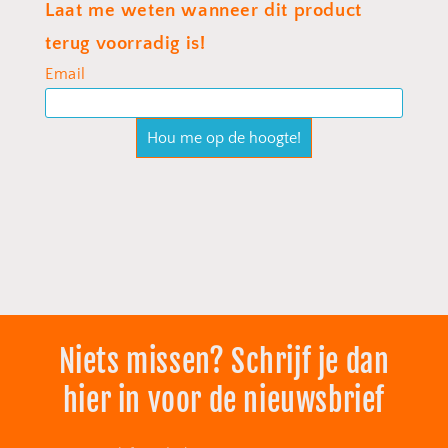
Niets missen? Schrijf je dan
hier in voor de nieuwsbrief