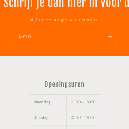
 Schrijf je dan hier in voor 
Blijf op de hoogte van nieuwtjes!
E‑mail
Openingsuren
Maandag
10:00 - 18:00
Dinsdag
10:00 - 18:00