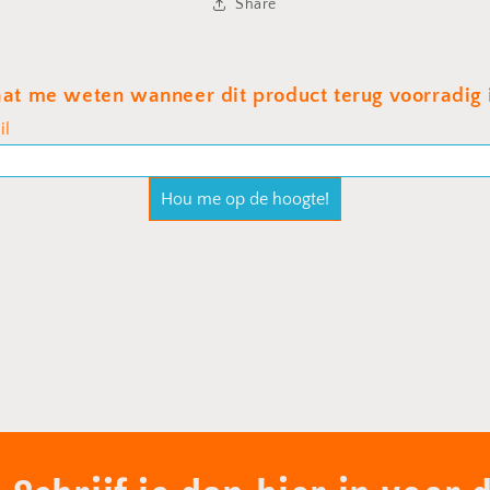
Share