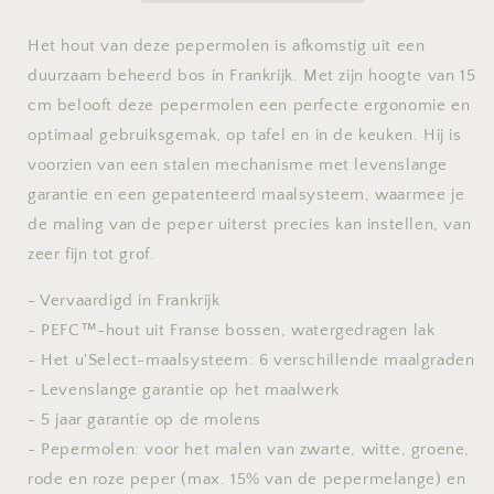
naturel
naturel
Het hout van deze pepermolen is afkomstig uit een
duurzaam beheerd bos in Frankrijk. Met zijn hoogte van 15
cm belooft deze pepermolen een perfecte ergonomie en
optimaal gebruiksgemak, op tafel en in de keuken. Hij is
voorzien van een stalen mechanisme met levenslange
garantie en een gepatenteerd maalsysteem, waarmee je
de maling van de peper uiterst precies kan instellen, van
zeer fijn tot grof.
- Vervaardigd in Frankrijk
- PEFC™-hout uit Franse bossen, watergedragen lak
- Het u'Select-maalsysteem: 6 verschillende maalgraden
- Levenslange garantie op het maalwerk
- 5 jaar garantie op de molens
- Pepermolen: voor het malen van zwarte, witte, groene,
rode en roze peper (max. 15% van de pepermelange) en