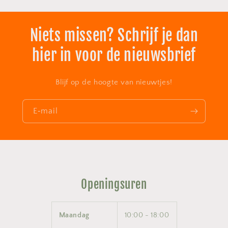
Niets missen? Schrijf je dan
hier in voor de nieuwsbrief
Blijf op de hoogte van nieuwtjes!
E‑mail
Openingsuren
Maandag
10:00 - 18:00