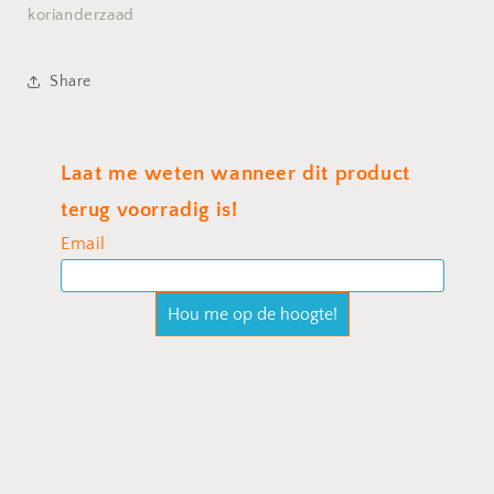
korianderzaad
Share