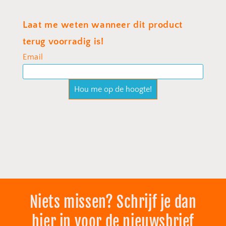
Niets missen? Schrijf je dan
hier in voor de nieuwsbrief