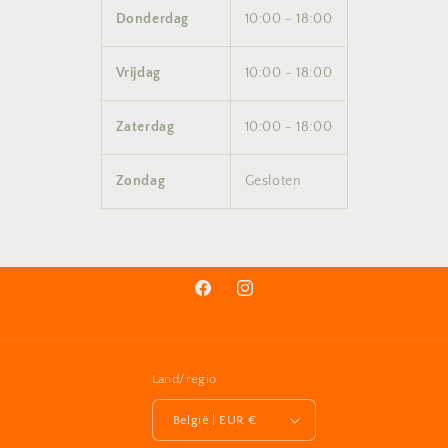
Donderdag
10:00 - 18:00
Vrijdag
10:00 - 18:00
Zaterdag
10:00 - 18:00
Zondag
Gesloten
Facebook
Instagram
Land/regio
België | EUR €