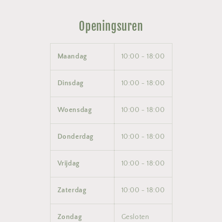
Openingsuren
Maandag
10:00 - 18:00
Dinsdag
10:00 - 18:00
Woensdag
10:00 - 18:00
Donderdag
10:00 - 18:00
Vrijdag
10:00 - 18:00
Zaterdag
10:00 - 18:00
Zondag
Gesloten