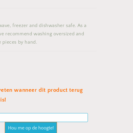
ave, freezer and dishwasher safe. As a
 we recommend washing oversized and
e pieces by hand.