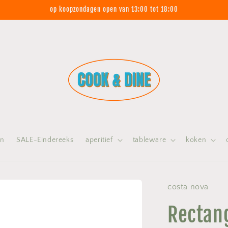
op koopzondagen open van 13:00 tot 18:00
on
SALE-Eindereeks
aperitief
tableware
koken
costa nova
Rectang