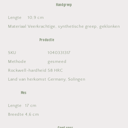
Handgreep
Lengte
10,9 cm
Materiaal
Veerkrachtige, synthetische greep, geklonken
Productie
SKU
1040331317
Methode
gesmeed
Rockwell-hardheid
58 HRC
Land van herkomst
Germany, Solingen
Mes
Lengte
17 cm
Breedte
4,6 cm
Goed voor