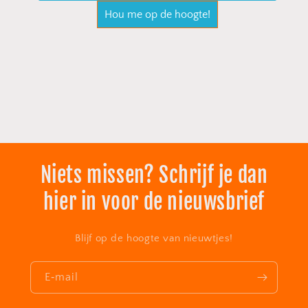
Niets missen? Schrijf je dan
hier in voor de nieuwsbrief
Blijf op de hoogte van nieuwtjes!
E‑mail