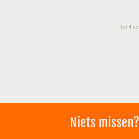
Set 4 co
Niets missen?