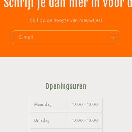
 Schrijf je dan hier in voor 
Blijf op de hoogte van nieuwtjes!
E‑mail
Openingsuren
Maandag
10:00 - 18:00
Dinsdag
10:00 - 18:00