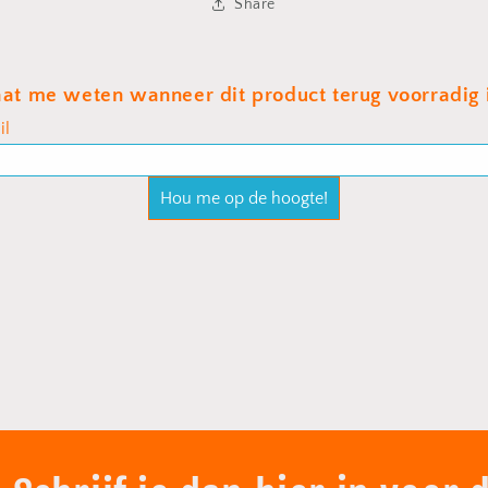
Share