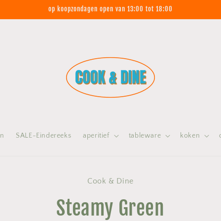
op koopzondagen open van 13:00 tot 18:00
on
SALE-Eindereeks
aperitief
tableware
koken
 naar
Cook & Dine
nformatie
Steamy Green