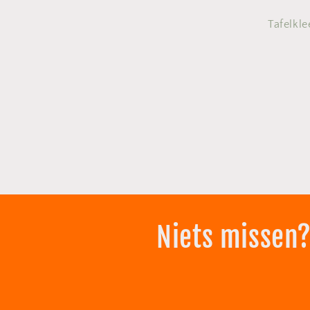
Tafelkle
Niets missen?