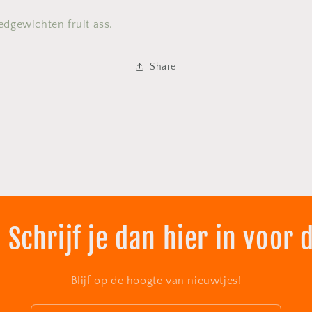
edgewichten fruit ass.
Share
 Schrijf je dan hier in voor 
Blijf op de hoogte van nieuwtjes!