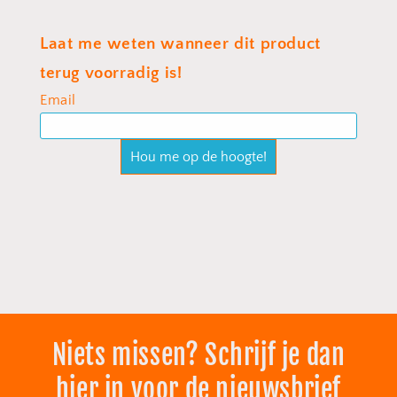
Niets missen? Schrijf je dan
hier in voor de nieuwsbrief