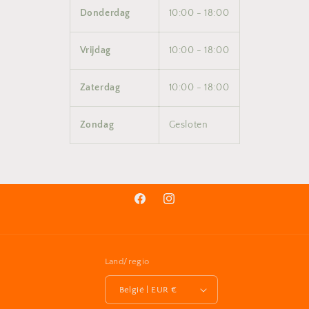
Donderdag
10:00 - 18:00
Vrijdag
10:00 - 18:00
Zaterdag
10:00 - 18:00
Zondag
Gesloten
Facebook
Instagram
Land/regio
België | EUR €