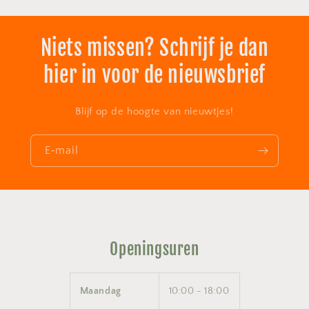
Niets missen? Schrijf je dan
hier in voor de nieuwsbrief
Blijf op de hoogte van nieuwtjes!
E‑mail
Openingsuren
Maandag
10:00 - 18:00