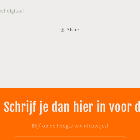
el digitaal
Share
 Schrijf je dan hier in voor 
Blijf op de hoogte van nieuwtjes!