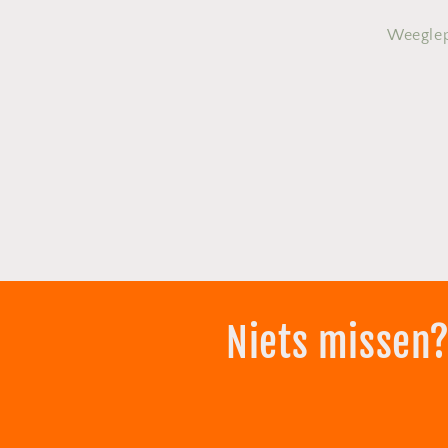
Weeglep
Niets missen?