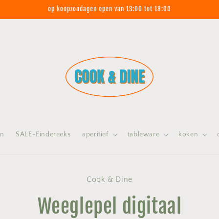
op koopzondagen open van 13:00 tot 18:00
on
SALE-Eindereeks
aperitief
tableware
koken
 naar
Cook & Dine
nformatie
Weeglepel digitaal